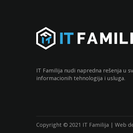
IT Familija nudi napredna rešenja u 
informacionih tehnologija i usluga.
Copyright © 2021 IT Familija | Web d